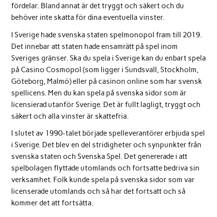
fördelar. Bland annat är det tryggt och säkert och du
behöver inte skatta för dina eventuella vinster.
I Sverige hade svenska staten spelmonopol fram till 2019.
Det innebar att staten hade ensamrätt på spel inom
Sveriges gränser. Ska du spela i Sverige kan du enbart spela
på Casino Cosmopol (som ligger i Sundsvall, Stockholm,
Göteborg, Malmö) eller på casinon online som har svensk
spellicens. Men du kan spela på svenska sidor som är
licensierad utanför Sverige. Det är fullt lagligt, tryggt och
säkert och alla vinster är skattefria.
I slutet av 1990-talet började spelleverantörer erbjuda spel
i Sverige. Det blev en del stridigheter och synpunkter från
svenska staten och Svenska Spel. Det genererade i att
spelbolagen flyttade utomlands och fortsatte bedriva sin
verksamhet. Folk kunde spela på svenska sidor som var
licenserade utomlands och så har det fortsatt och så
kommer det att fortsätta.