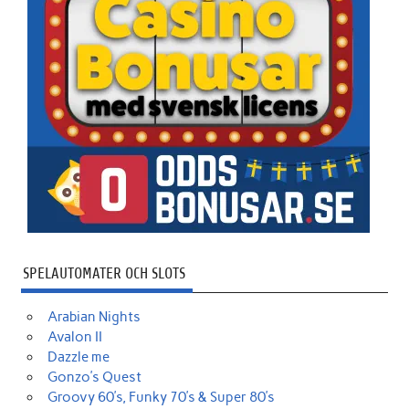
SPELAUTOMATER OCH SLOTS
Arabian Nights
Avalon II
Dazzle me
Gonzo’s Quest
Groovy 60’s, Funky 70’s & Super 80’s