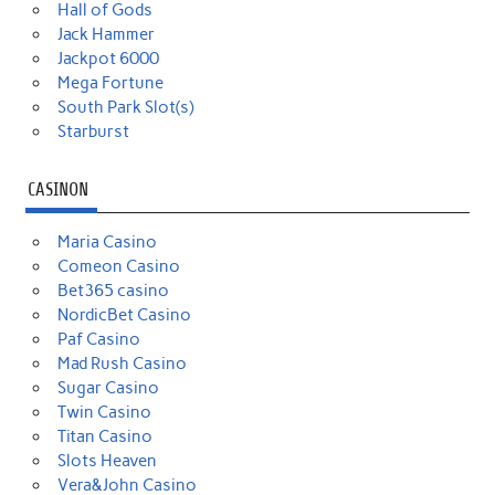
Hall of Gods
Jack Hammer
Jackpot 6000
Mega Fortune
South Park Slot(s)
Starburst
CASINON
Maria Casino
Comeon Casino
Bet365 casino
NordicBet Casino
Paf Casino
Mad Rush Casino
Sugar Casino
Twin Casino
Titan Casino
Slots Heaven
Vera&John Casino